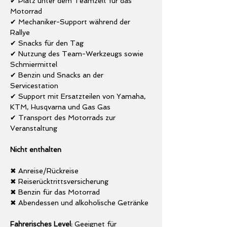
✔ Platz unter dem Teamzelt für das 
Motorrad
✔ Mechaniker-Support während der 
Rallye 
✔ Snacks für den Tag 
✔ Nutzung des Team-Werkzeugs sowie 
Schmiermittel 
✔ Benzin und Snacks an der 
Servicestation 
✔ Support mit Ersatzteilen von Yamaha, 
KTM, Husqvarna und Gas Gas 
✔ Transport des Motorrads zur 
Veranstaltung 
Nicht enthalten 
✖ Anreise/Rückreise 
✖ Reiserücktrittsversicherung 
✖ Benzin für das Motorrad 
✖ Abendessen und alkoholische Getränke
Fahrerisches Level: 
Geeignet für 