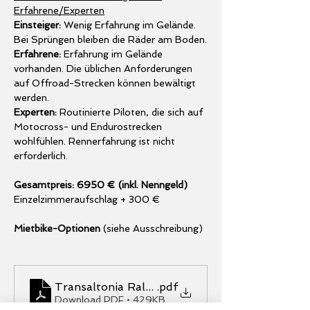
Erfahrene/Experten
Einsteiger:
 Wenig Erfahrung im Gelände. 
Bei Sprüngen bleiben die Räder am Boden.
Erfahrene:
 Erfahrung im Gelände 
vorhanden. Die üblichen Anforderungen 
auf Offroad-Strecken können bewältigt 
werden.
Experten:
 Routinierte Piloten, die sich auf 
Motocross- und Endurostrecken 
wohlfühlen. Rennerfahrung ist nicht 
erforderlich.
Gesamtpreis: 6950 € (inkl. Nenngeld)
Einzelzimmeraufschlag + 300 €
Mietbike-Optionen
 (siehe Ausschreibung)
Transaltonia Rallye Deutsch PDF
.pdf
Download PDF • 429KB