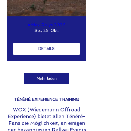
Addax-Rallye 2026
So., 25. Okt.
DETAILS
Mehr laden
TÉNÉRÉ EXPERIENCE TRAINING
WOX (Wiedemann Offroad
Experience) bietet allen Ténéré-
Fans die Möglichkeit, an einigen
der bekanntesten Rallye-Events