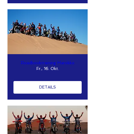
Roadbooktraining Marokko
Fr., 16. Okt.
DETAILS