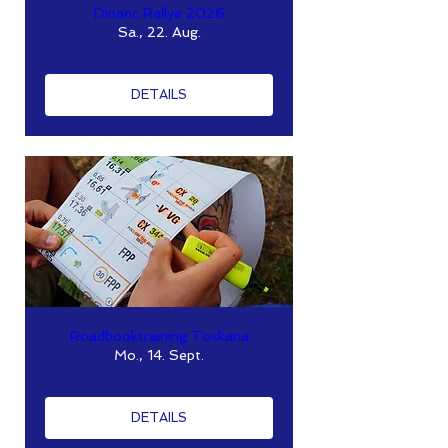
Dinaric Rallye 2026
Sa., 22. Aug.
DETAILS
Roadbooktraining Toskana
Mo., 14. Sept.
DETAILS