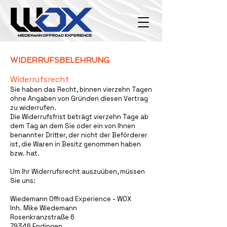
WIDERRUFSBELEHRUNG
Widerrufsrecht
Sie haben das Recht, binnen vierzehn Tagen
ohne Angaben von Gründen diesen Vertrag
zu widerrufen.
Die Widerrufsfrist beträgt vierzehn Tage ab
dem Tag an dem Sie oder ein von Ihnen
benannter Dritter, der nicht der Beförderer
ist, die Waren in Besitz genommen haben
bzw. hat.
Um Ihr Widerrufsrecht auszuüben, müssen
Sie uns:
Wiedemann Offroad Experience - WOX
Inh. Mike Wiedemann
Rosenkranzstraße 6
79346 Endingen