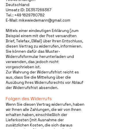
Deutschland
Umsatz ID: DE357269367
Tel.:
+49 1629780782
E-Mail: mikewiedemann@gmail.com
Mittels einer eindeutigen Erklärung (zum
Beispiel einem mit der Post versandten
Brief, Telefax, EMail) über Ihren Entschluss,
diesen Vertrag zu widerrufen, informieren.
Sie können dafür das
Muster-
Widerrufsformular herunterladen
und
verwenden, das jedoch nicht
vorgeschrieben ist.
Zur Wahrung der Widerrufsfrist reicht es
aus, dass Sie die Mitteilung über die
Ausübung Ihres Widerrufsrechts vor Ablauf
der Widerrufsfrist absenden.
Folgen des Widerrufs
Wenn Sie diesen Vertrag widerrufen, haben
wir Ihnen alle Zahlungen, die wir von Ihnen
erhalten haben, einschließlich der
Lieferkosten (mit Ausnahme der
zusätzlichen Kosten, die sich daraus