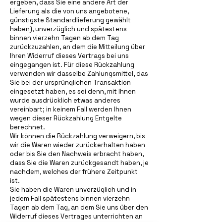
ergeben, dass Sie eine andere Art der
Lieferung als die von uns angebotene,
günstigste Standardlieferung gewählt
haben), unverzüglich und spätestens
binnen vierzehn Tagen ab dem Tag
zurückzuzahlen, an dem die Mitteilung über
Ihren Widerruf dieses Vertrags bei uns
eingegangen ist. Für diese Rückzahlung
verwenden wir dasselbe Zahlungsmittel, das
Sie bei der ursprünglichen Transaktion
eingesetzt haben, es sei denn, mit Ihnen
wurde ausdrücklich etwas anderes
vereinbart; in keinem Fall werden Ihnen
wegen dieser Rückzahlung Entgelte
berechnet.
Wir können die Rückzahlung verweigern, bis
wir die Waren wieder zurückerhalten haben
oder bis Sie den Nachweis erbracht haben,
dass Sie die Waren zurückgesandt haben, je
nachdem, welches der frühere Zeitpunkt
ist.
Sie haben die Waren unverzüglich und in
jedem Fall spätestens binnen vierzehn
Tagen ab dem Tag, an dem Sie uns über den
Widerruf dieses Vertrages unterrichten an