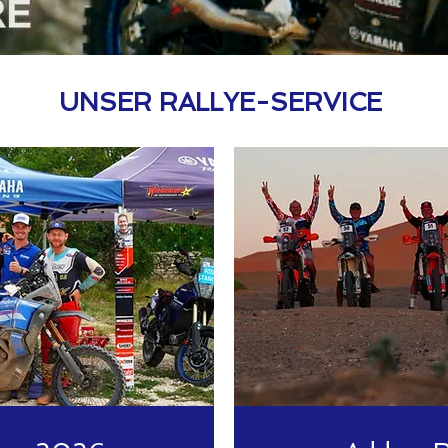
UNSER RALLYE-SERVICE