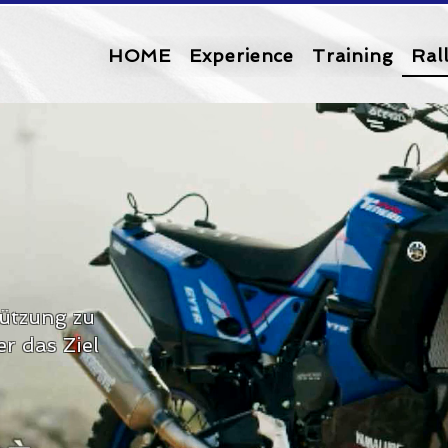
HOME
Experience
Training
Ral
tützung zu
r das Ziel