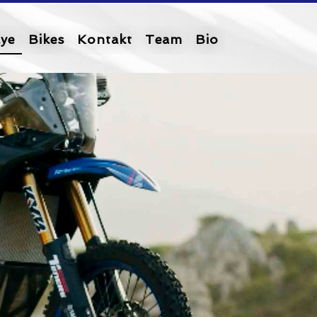
lye
Bikes
Kontakt
Team
Bio